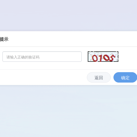
提示
返回
确定