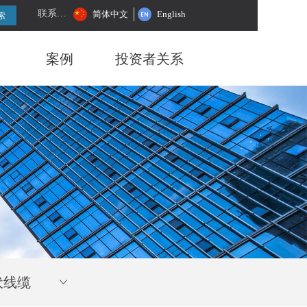
联系我们
简体中文
English
索
案例
投资者关系
伏线缆
ꀁ