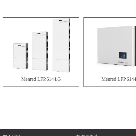
Menred LFP.6144.G
Menred LFP.614