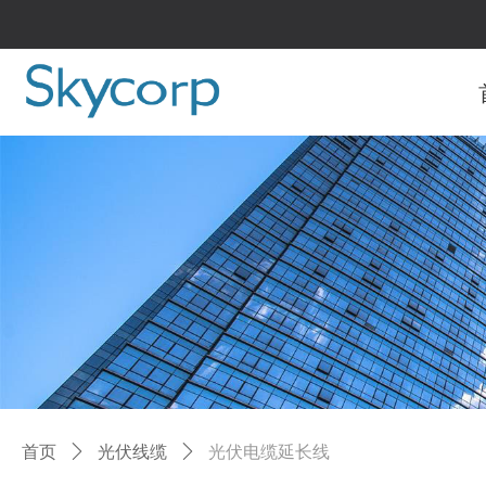
首页
ꄲ
光伏线缆
ꄲ
光伏电缆延长线