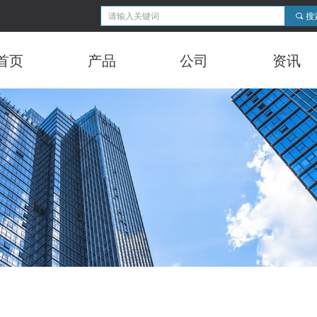
끠
搜
首页
产品
公司
资讯