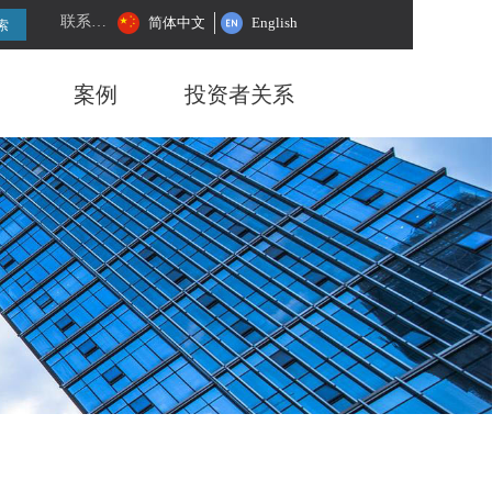
联系我们
简体中文
English
索
案例
投资者关系